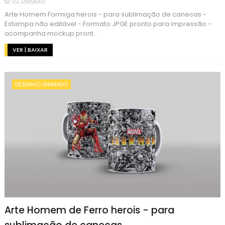
02 outubro
Arte Homem Formiga herois - para sublimação de canecas -
Estampa não editável - Formato JPGE pronto para impressão -
acompanha mockup pront...
VER | BAIXAR
DESENHO ANIMADO
Arte Homem de Ferro herois - para