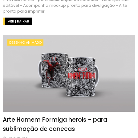
editável - Acompanha mockup pronto para divulgação - Arte
pronta para imprimir ...
VER | BAIXAR
DESENHO ANIMADO
Arte Homem Formiga herois - para
sublimação de canecas