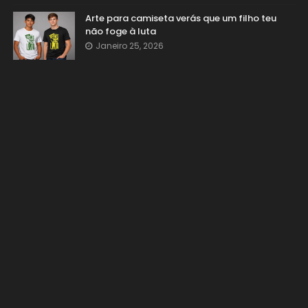
Arte para camiseta verás que um filho teu
não foge à luta
Janeiro 25, 2026