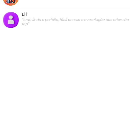
Lili
"tudo lindo e perfeito, fácil acesso e a resolução das artes são
top"