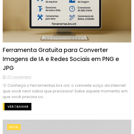
Ferramenta Gratuita para Converter
Imagens de IA e Redes Sociais em PNG e
JPG
07 novembro
💡 Conheça o Ferramentas.brs.onl: o canivete suíço da internet
que você nem sabia que precisava! Sabe aquele momento em
que você precisa co...
VER | BAIXAR
NATAL