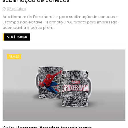
sublimação de canecas
02 outubro
Arte Homem de Ferro herois - para sublimação de canecas -
Estampa não editável - Formato JPGE pronto para impressão -
acompanha mockup pron...
VER | BAIXAR
FILMES