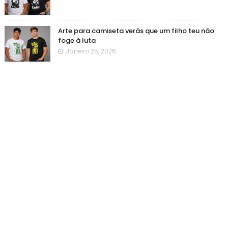
Arte para camiseta verás que um filho teu não
foge à luta
Janeiro 25, 2026