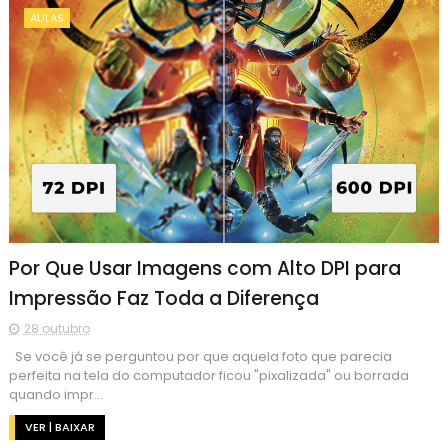
AULAS
Por Que Usar Imagens com Alto DPI para
Impressão Faz Toda a Diferença
28 outubro
Se você já se perguntou por que aquela foto que parecia
perfeita na tela do computador ficou "pixalizada" ou borrada
quando impr...
VER | BAIXAR