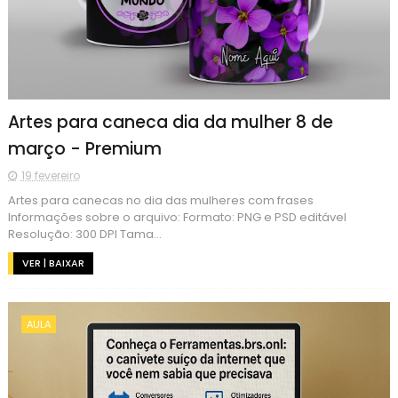
Artes para caneca dia da mulher 8 de
março - Premium
19 fevereiro
Artes para canecas no dia das mulheres com frases
Informações sobre o arquivo: Formato: PNG e PSD editável
Resolução: 300 DPI Tama...
VER | BAIXAR
AULA