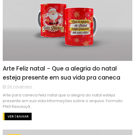
Arte Feliz natal - Que a alegria do natal
esteja presente em sua vida pra caneca
04 novembro
Arte para caneca feliz natal que a alegria do natal esteja
presente em sua vida Informações sobre o arquivo: Formato:
PNG Resoluçã...
VER | BAIXAR