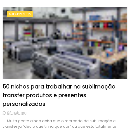
AULA.PREMIUM
50 nichos para trabalhar na sublimação
transfer produtos e presentes
personalizados
08 outubro
Muita gente ainda acha que o mercado de sublimação e
transfer já “deu o que tinha que dar” ou que está totalmente