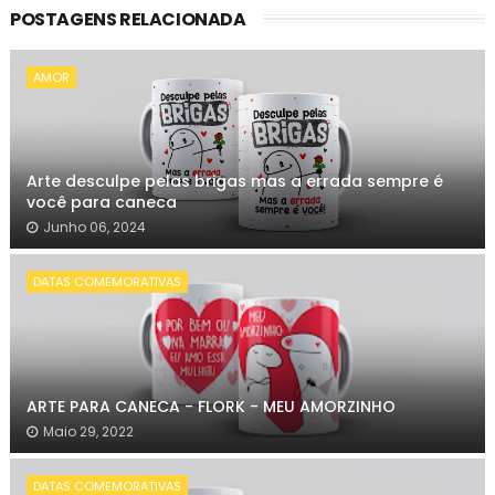
POSTAGENS RELACIONADA
AMOR
Arte desculpe pelas brigas mas a errada sempre é
você para caneca
Junho 06, 2024
DATAS COMEMORATIVAS
ARTE PARA CANECA - FLORK - MEU AMORZINHO
Maio 29, 2022
DATAS COMEMORATIVAS