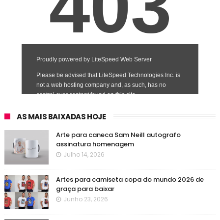
AS MAIS BAIXADAS HOJE
Arte para caneca Sam Neill autografo
assinatura homenagem
Julho 14, 2026
Artes para camiseta copa do mundo 2026 de
graça para baixar
Junho 23, 2026