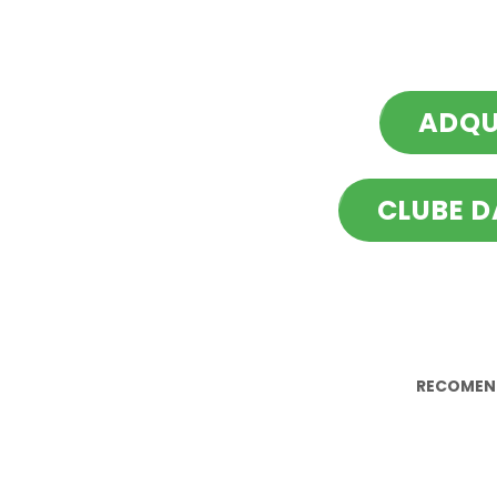
ADQU
CLUBE 
RECOMEN