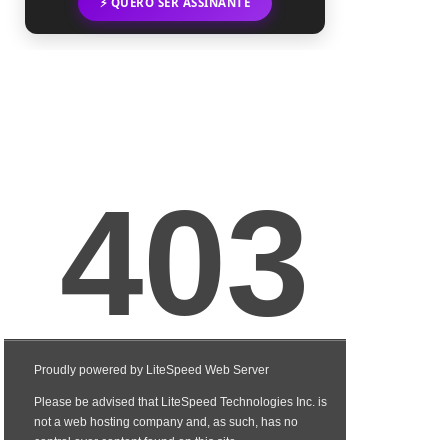
⚡ QUERO SER ASSINANTE