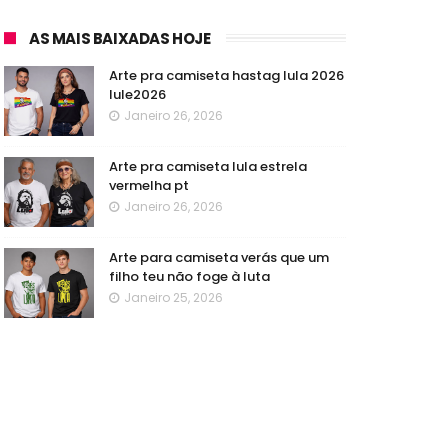
AS MAIS BAIXADAS HOJE
Arte pra camiseta hastag lula 2026
lule2026
Janeiro 26, 2026
Arte pra camiseta lula estrela
vermelha pt
Janeiro 26, 2026
Arte para camiseta verás que um
filho teu não foge à luta
Janeiro 25, 2026