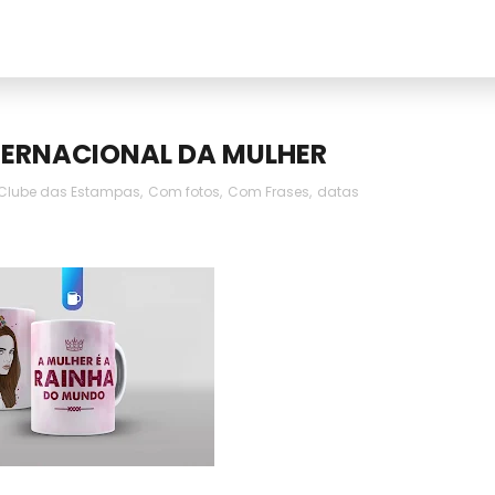
TERNACIONAL DA MULHER
Clube das Estampas
,
Com fotos
,
Com Frases
,
datas