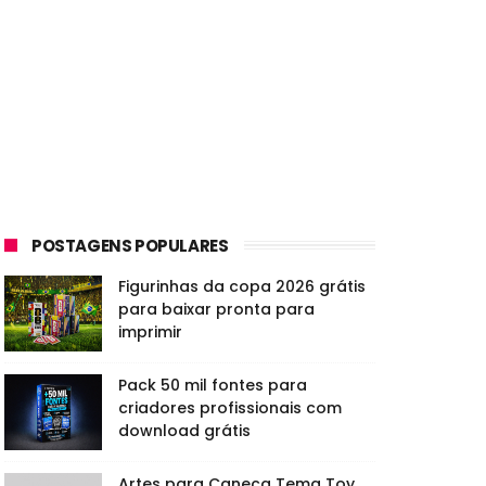
POSTAGENS POPULARES
Figurinhas da copa 2026 grátis
para baixar pronta para
imprimir
Pack 50 mil fontes para
criadores profissionais com
download grátis
Artes para Caneca Tema Toy