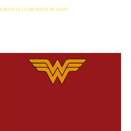
ZADOS DE LOJAS PERTO DE VOCÊ!