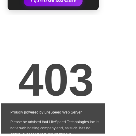
⚡ QUERO SER ASSINANTE