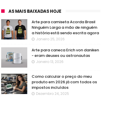
AS MAIS BAIXADAS HOJE
Arte para camiseta Acorda Brasil
Ninguém Larga a mão de ninguém
a história está sendo escrita agora
Janeiro 25, 2026
Arte para caneca Erich von daniken
- eram deuses ou astronautas
Janeiro 13, 2026
Como calcular o preço do meu
produto em 2026 já com todos os
impostos incluídos
Dezembro 24, 2025