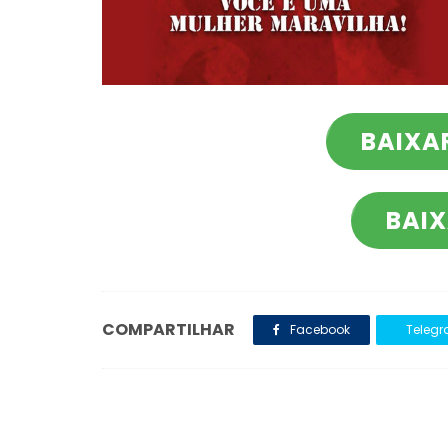
BAIXA
BAIX
COMPARTILHAR
Facebook
Teleg