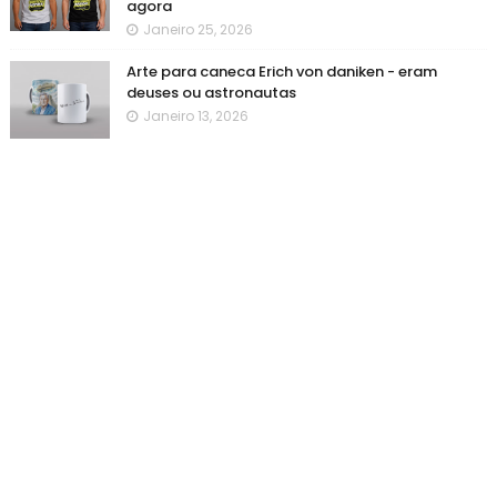
agora
Janeiro 25, 2026
Arte para caneca Erich von daniken - eram
deuses ou astronautas
Janeiro 13, 2026