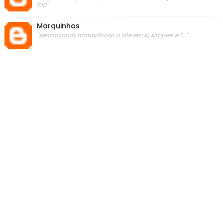
top"
Marquinhos
"sensacional, maravilhoso o site em si, simples e f..."