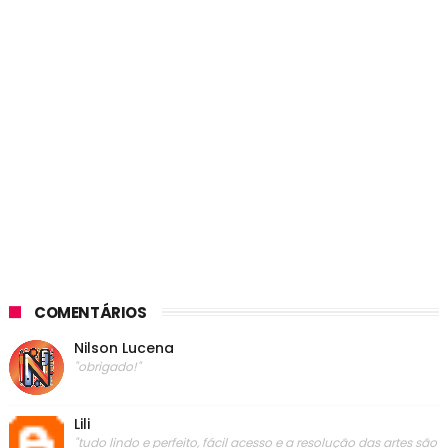
COMENTÁRIOS
Nilson Lucena
"obrigado!"
Lili
"tudo lindo e perfeito, fácil acesso e a resolução das artes são