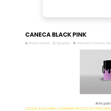
CANECA BLACK PINK
Brazza.studio
08 junho
Arte para Caneca
,
Ba
Arte par
CLIQUE AQUI PARA COMPRAR PRODUTOS PERSONALI