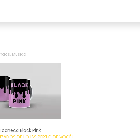
ndas
,
Musica
a caneca Black Pink
ZADOS DE LOJAS PERTO DE VOCÊ!