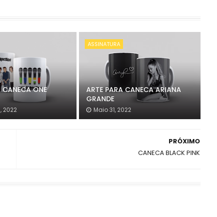
ASSINATURA
A CANECA ONE
ARTE PARA CANECA ARIANA
N
GRANDE
, 2022
Maio 31, 2022
PRÓXIMO
CANECA BLACK PINK