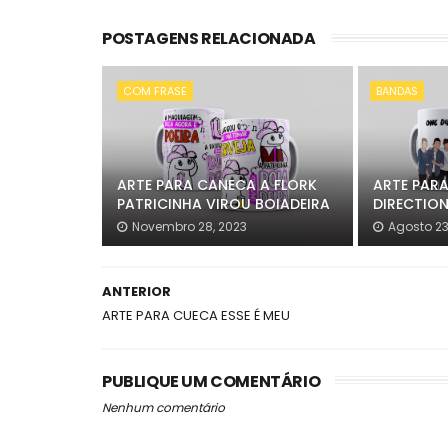
POSTAGENS RELACIONADA
COM FRASE
BANDAS
ARTE PARA CANECA A FLORK
ARTE PAR
PATRICINHA VIROU BOIADEIRA
DIRECTIO
Novembro 28, 2023
Agosto 23
ANTERIOR
ARTE PARA CUECA ESSE É MEU
PUBLIQUE UM COMENTÁRIO
Nenhum comentário