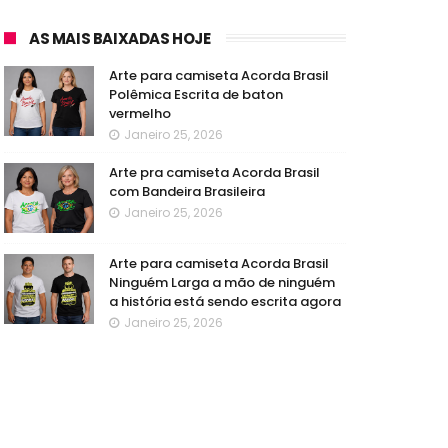
AS MAIS BAIXADAS HOJE
Arte para camiseta Acorda Brasil
Polêmica Escrita de baton
vermelho
Janeiro 25, 2026
Arte pra camiseta Acorda Brasil
com Bandeira Brasileira
Janeiro 25, 2026
Arte para camiseta Acorda Brasil
Ninguém Larga a mão de ninguém
a história está sendo escrita agora
Janeiro 25, 2026