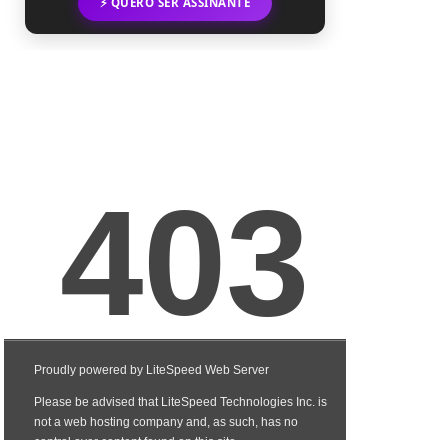
⚡ QUERO SER ASSINANTE