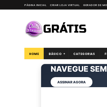
PÁGINA INICIAL
CRIAR LOJA VIRTUAL
GERADOR DE M
HOME
BÁSICO
CATEGORIAS
F
ARTES
NAVEGUE S
EXCLU
CL
VER AGORA
ASSINAR AGORA
QUERO REMOVER AGOR
ASSINAR CLUBE