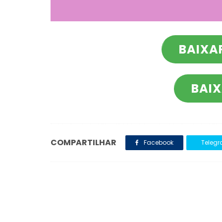
BAIXA
BAIX
COMPARTILHAR
Facebook
Teleg