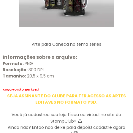
Arte para Caneca no tema séries
Informações sobre o arquivo:
Formato:
PNG
Resolução:
300 DPI
Tamanho:
20,5 x 9,5 cm
ARQUIVO NÃO EDITÁVEL!
SEJA ASSINANTE DO CLUBE PARA TER ACESSO AS ARTES
EDITÁVES NO FORMATO PSD.
Você já cadastrou sua loja física ou virtual no site do
⚠️
StampClub?
Ainda não? Então não deixe para depois! cadastre agora