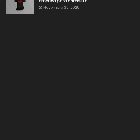
américa para camiseta
Novembro 30, 2025