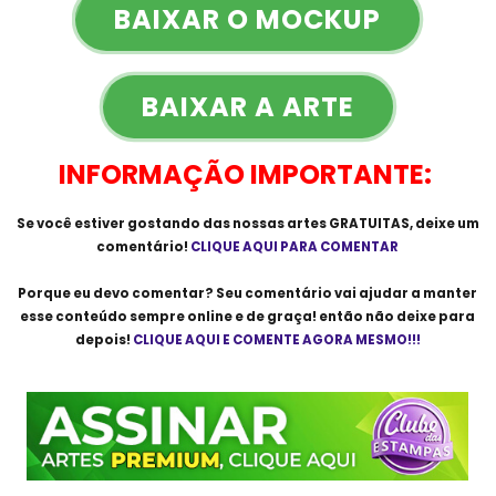
BAIXAR O MOCKUP
BAIXAR A ARTE
INFORMAÇÃO IMPORTANTE:
Se você estiver gostando das nossas artes
GRATUITAS
, deixe um
comentário!
CLIQUE AQUI PARA COMENTAR
Porque eu devo comentar? Seu comentário vai ajudar a manter
esse conteúdo sempre online e de graça! então não deixe para
depois!
CLIQUE AQUI E COMENTE AGORA MESMO!!!