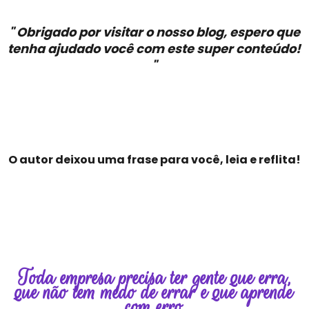
" Obrigado por visitar o nosso blog, espero que
tenha ajudado você com este super conteúdo!
"
O autor deixou uma frase para você, leia e reflita!
Toda empresa precisa ter gente que erra,
que não tem medo de errar e que aprende
com erro