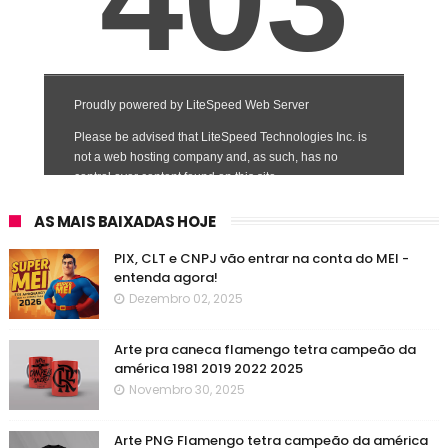
AS MAIS BAIXADAS HOJE
PIX, CLT e CNPJ vão entrar na conta do MEI -
entenda agora!
Dezembro 02, 2025
Arte pra caneca flamengo tetra campeão da
américa 1981 2019 2022 2025
Novembro 30, 2025
Arte PNG Flamengo tetra campeão da américa