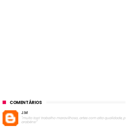
COMENTÁRIOS
J.M
"muito top! trabalho maravilhoso, artes com alta qualidade, p
arabéns!"