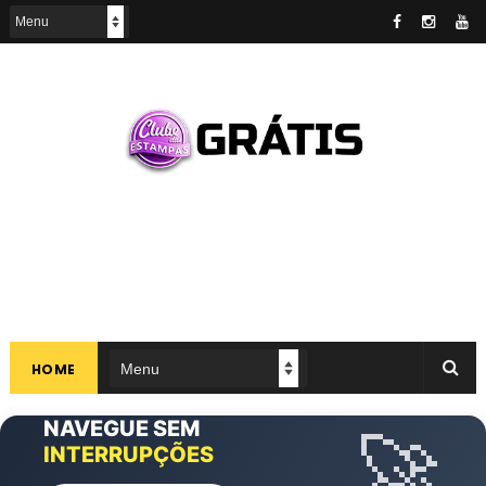
HOME
NAVEGUE SEM
CLUBE DAS
🚀
EXCLUSIVAS
ANÚNCIOS
INTERRUPÇÕES
ESTAMPAS