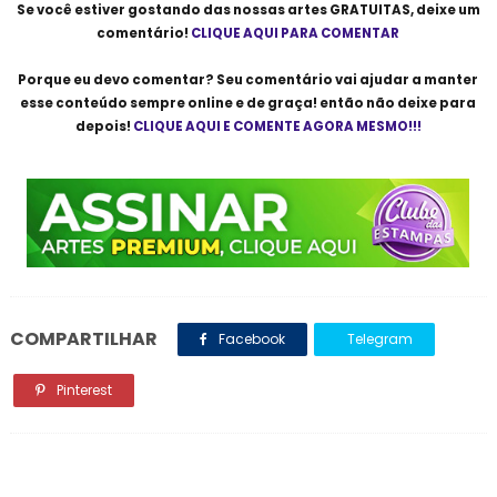
Se você estiver gostando das nossas artes
GRATUITAS
, deixe um
comentário!
CLIQUE AQUI PARA COMENTAR
Porque eu devo comentar? Seu comentário vai ajudar a manter
esse conteúdo sempre online e de graça! então não deixe para
depois!
CLIQUE AQUI E COMENTE AGORA MESMO!!!
COMPARTILHAR
Facebook
Telegram
Pinterest