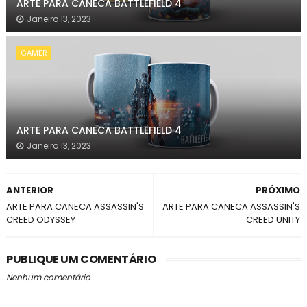
ARTE PARA CANECA BATTLEFIELD 4
Janeiro 13, 2023
GAMER
ARTE PARA CANECA BATTLEFIELD 4
Janeiro 13, 2023
ANTERIOR
PRÓXIMO
ARTE PARA CANECA ASSASSIN'S
ARTE PARA CANECA ASSASSIN'S
CREED ODYSSEY
CREED UNITY
PUBLIQUE UM COMENTÁRIO
Nenhum comentário