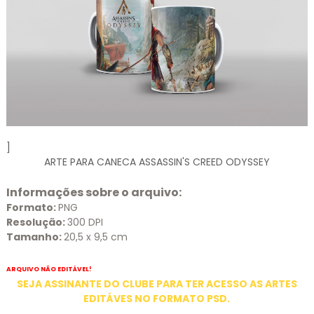
]
ARTE PARA CANECA ASSASSIN'S CREED ODYSSEY
Informações sobre o arquivo:
Formato:
PNG
Resolução:
300 DPI
Tamanho:
20,5 x 9,5 cm
ARQUIVO NÃO EDITÁVEL!
SEJA ASSINANTE DO CLUBE PARA TER ACESSO AS ARTES
EDITÁVES NO FORMATO PSD.