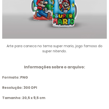
Arte para caneca no tema super mario, jogo famoso do
super nitendo.
Informações sobre o arquivo:
Formato:
PNG
Resolução:
300 DPI
Tamanho:
20,5 x 9,5 cm