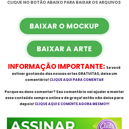
CLIQUE NO BOTÃO ABAIXO PARA BAIXAR OS ARQUIVOS
BAIXAR O MOCKUP
BAIXAR A ARTE
INFORMAÇÃO IMPORTANTE:
Se você
estiver gostando das nossas artes
GRATUITAS
, deixe um
comentário!
CLIQUE AQUI PARA COMENTAR
Porque eu devo comentar? Seu comentário vai ajudar a manter
esse conteúdo sempre online e de graça! então não deixe para
depois!
CLIQUE AQUI E COMENTE AGORA MESMO!!!