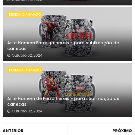
DESENHO ANIMADO
Arte Homem Formiga herois - para sublimação de
canecas
Outubro 02, 2024
DESENHO ANIMADO
Arte Homem de Ferro herois - para sublimação de
canecas
Outubro 02, 2024
ANTERIOR
PRÓXIMO