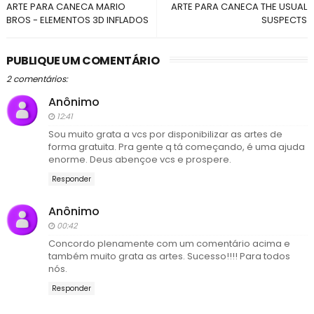
ARTE PARA CANECA MARIO
ARTE PARA CANECA THE USUAL
BROS - ELEMENTOS 3D INFLADOS
SUSPECTS
PUBLIQUE UM COMENTÁRIO
2 comentários:
Anônimo
12:41
Sou muito grata a vcs por disponibilizar as artes de
forma gratuita. Pra gente q tá começando, é uma ajuda
enorme. Deus abençoe vcs e prospere.
Responder
Anônimo
00:42
Concordo plenamente com um comentário acima e
também muito grata as artes. Sucesso!!!! Para todos
nós.
Responder