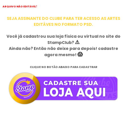
ARQUIVO NÃO EDITÁVEL!
SEJA ASSINANTE DO CLUBE PARA TER ACESSO AS ARTES
EDITÁVES NO FORMATO PSD.
Você já cadastrou sua loja física ou virtual no site do
⚠️
StampClub?
Ainda não? Então não deixe para depois! cadastre
😱
agora mesmo!
CLIQUE NO BOTÃO ABAIXO PARA CADASTRAR