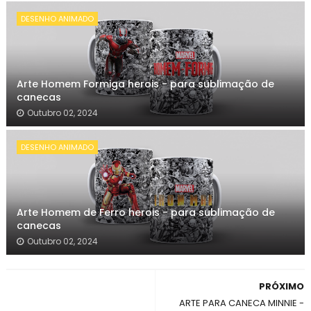
DESENHO ANIMADO
Arte Homem Formiga herois - para sublimação de
canecas
Outubro 02, 2024
DESENHO ANIMADO
Arte Homem de Ferro herois - para sublimação de
canecas
Outubro 02, 2024
PRÓXIMO
ARTE PARA CANECA MINNIE -