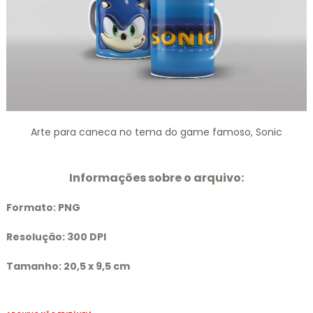
Arte para caneca no tema do game famoso, Sonic
Informações sobre o arquivo:
Formato:
PNG
Resolução:
300 DPI
Tamanho:
20,5 x 9,5 cm