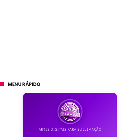
MENU RÁPIDO
ARTES DIGITAIS PARA SUBLIMAÇÃO