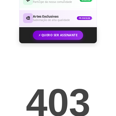
Participe da nossa comunidade
Artes Exclusivas
🎨
›
PREMIUM
Sublimação de alta qualidade
⚡ QUERO SER ASSINANTE