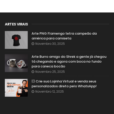
ARTES VIRAIS
Arte PNG Flamengo tetra campeão da
américa para camiseta
Novembro 30, 2025
Arte Burro amigo do Shrek a gente já chegou
tá chegando e agora com boca no fundo
para caneca bocão
Novembro 25, 2025
💥 Crie sua Lojinha Virtual e venda seus
personalizados direto pelo WhatsApp!
Novembro 12, 2025