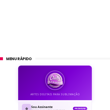
MENU RÁPIDO
ARTES DIGITAIS PARA SUBLIMAÇÃO
Sou Assinante
⭐
›
PREMIUM