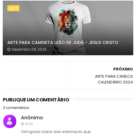
DEUS
ARTE PARA CAMISETA LEÃO DE JUDÁ - JESUS CRISTO
Dezembro 08, 2023
PRÓXIMO
ARTE PARA CANECA
CALENDÁRIO 2024
PUBLIQUE UM COMENTÁRIO
2 comentários:
Anônimo
01:24
Obrigada clube das estampas 🙏🙏