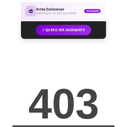
Artes Exclusivas
🎨
›
PREMIUM
Sublimação de alta qualidade
⚡ QUERO SER ASSINANTE