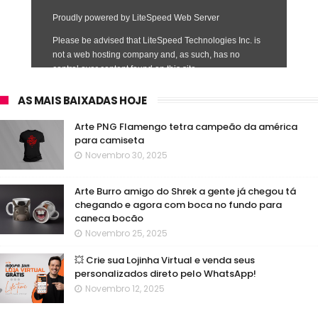
AS MAIS BAIXADAS HOJE
Arte PNG Flamengo tetra campeão da américa
para camiseta
Novembro 30, 2025
Arte Burro amigo do Shrek a gente já chegou tá
chegando e agora com boca no fundo para
caneca bocão
Novembro 25, 2025
💥 Crie sua Lojinha Virtual e venda seus
personalizados direto pelo WhatsApp!
Novembro 12, 2025