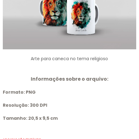
Arte para caneca no tema religioso
Informações sobre o arquivo:
Formato:
PNG
Resolução:
300 DPI
Tamanho:
20,5 x 9,5 cm