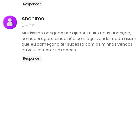
Responder
Anônimo
23:22
Muitíssimo obrigada me ajudou muito Deus abençoe,
comecei agora ainda não consegui vender nada assim
que eu começar a ter sucesso com as minhas vendas
eu vou comprar um pacote
Responder