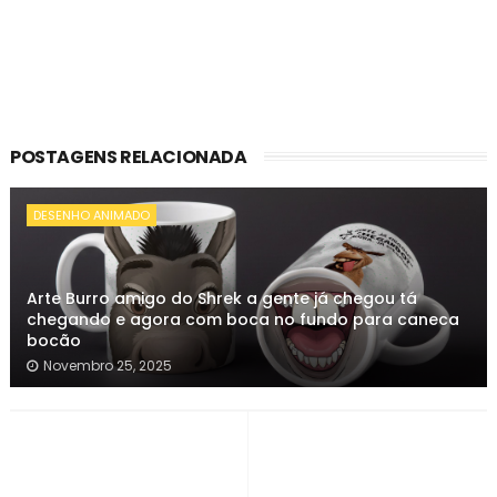
POSTAGENS RELACIONADA
DESENHO ANIMADO
Arte Burro amigo do Shrek a gente já chegou tá
chegando e agora com boca no fundo para caneca
bocão
Novembro 25, 2025