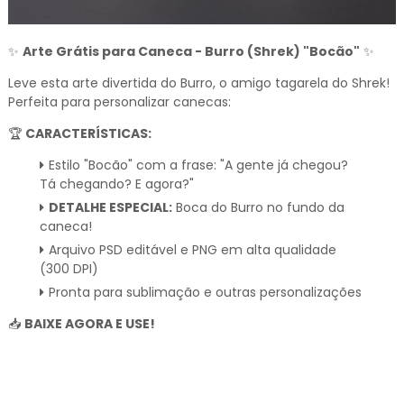
✨
Arte Grátis para Caneca - Burro (Shrek) "Bocão"
✨
Leve esta arte divertida do Burro, o amigo tagarela do Shrek!
Perfeita para personalizar canecas:
🏆
CARACTERÍSTICAS:
Estilo "Bocão" com a frase: "A gente já chegou?
Tá chegando? E agora?"
DETALHE ESPECIAL:
Boca do Burro no fundo da
caneca!
Arquivo PSD editável e PNG em alta qualidade
(300 DPI)
Pronta para sublimação e outras personalizações
📥
BAIXE AGORA E USE!