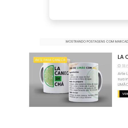
MOSTRANDO POSTAGENS COM MARCA
LA 
ARTE PARA CANECA
18
Arte 
sua i
LIMÃO
VER