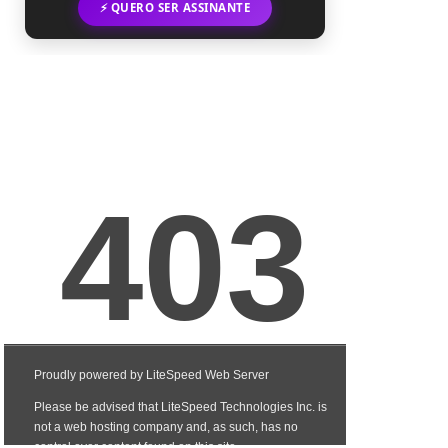
⚡ QUERO SER ASSINANTE