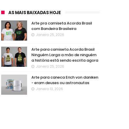
AS MAIS BAIXADAS HOJE
Arte pra camiseta Acorda Brasil
com Bandeira Brasileira
Janeiro 25, 2026
Arte para camiseta Acorda Brasil
Ninguém Larga a mão de ninguém
a história está sendo escrita agora
Janeiro 25, 2026
Arte para caneca Erich von daniken
- eram deuses ou astronautas
Janeiro 13, 2026