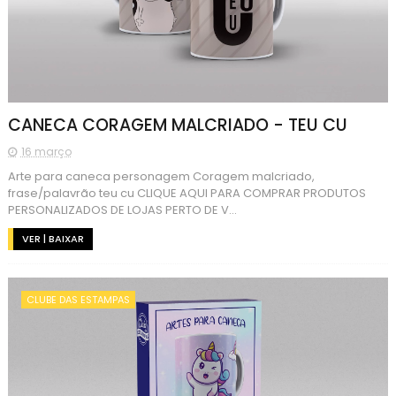
CANECA CORAGEM MALCRIADO - TEU CU
16 março
Arte para caneca personagem Coragem malcriado,
frase/palavrão teu cu CLIQUE AQUI PARA COMPRAR PRODUTOS
PERSONALIZADOS DE LOJAS PERTO DE V...
VER | BAIXAR
CLUBE DAS ESTAMPAS