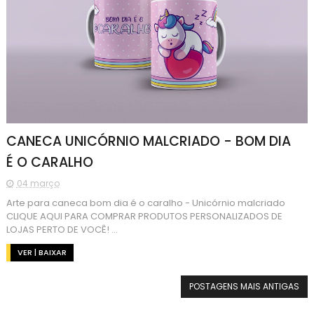
CANECA UNICÓRNIO MALCRIADO - BOM DIA
É O CARALHO
04 março
Arte para caneca bom dia é o caralho - Unicórnio malcriado
CLIQUE AQUI PARA COMPRAR PRODUTOS PERSONALIZADOS DE
LOJAS PERTO DE VOCÊ! ...
VER | BAIXAR
POSTAGENS MAIS ANTIGAS