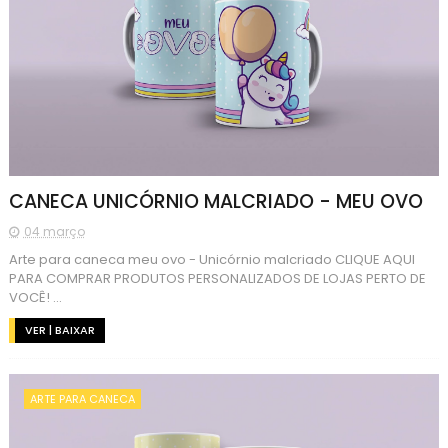
CANECA UNICÓRNIO MALCRIADO - MEU OVO
04 março
Arte para caneca meu ovo - Unicórnio malcriado CLIQUE AQUI
PARA COMPRAR PRODUTOS PERSONALIZADOS DE LOJAS PERTO DE
VOCÊ! ...
VER | BAIXAR
ARTE PARA CANECA