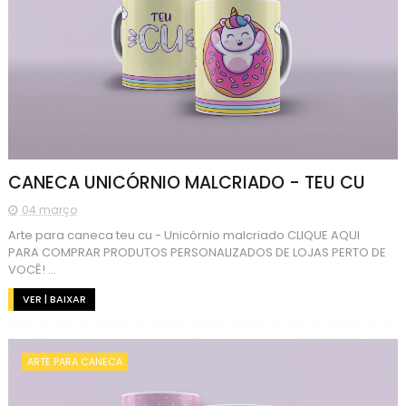
CANECA UNICÓRNIO MALCRIADO - TEU CU
04 março
Arte para caneca teu cu - Unicórnio malcriado CLIQUE AQUI
PARA COMPRAR PRODUTOS PERSONALIZADOS DE LOJAS PERTO DE
VOCÊ! ...
VER | BAIXAR
ARTE PARA CANECA