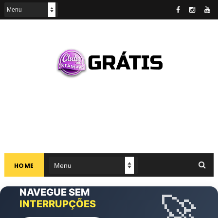
HOME
NAVEGUE SEM
CLUBE DAS
🚀
EXCLUSIVAS
ANÚNCIOS
INTERRUPÇÕES
ESTAMPAS