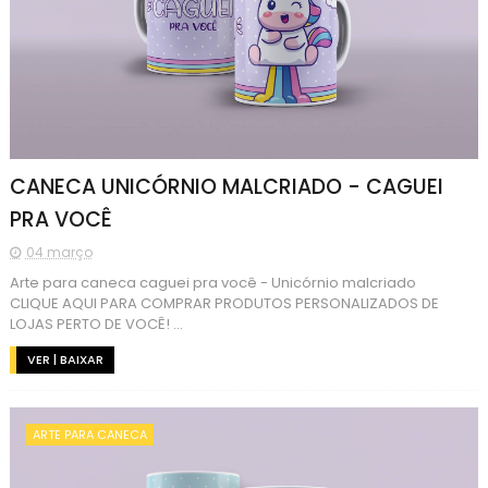
CANECA UNICÓRNIO MALCRIADO - CAGUEI
PRA VOCÊ
04 março
Arte para caneca caguei pra você - Unicórnio malcriado
CLIQUE AQUI PARA COMPRAR PRODUTOS PERSONALIZADOS DE
LOJAS PERTO DE VOCÊ! ...
VER | BAIXAR
ARTE PARA CANECA