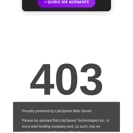
⚡ QUERO SER ASSINANTE