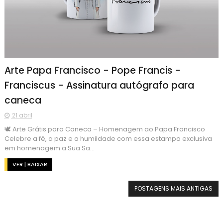
Arte Papa Francisco - Pope Francis -
Franciscus - Assinatura autógrafo para
caneca
21 abril
🕊️ Arte Grátis para Caneca – Homenagem ao Papa Francisco
Celebre a fé, a paz e a humildade com essa estampa exclusiva
em homenagem a Sua Sa...
VER | BAIXAR
POSTAGENS MAIS ANTIGAS