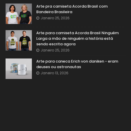
Arte pra camiseta Acorda Brasil com
Bandeira Brasileira
Janeiro 25, 2026
Arte para camiseta Acorda Brasil Ninguém
Larga a mão de ninguém a história está
sendo escrita agora
Janeiro 25, 2026
Arte para caneca Erich von daniken - eram
deuses ou astronautas
Janeiro 13, 2026