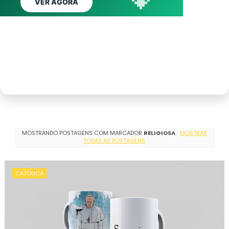
VER AGORA
QUERO REMOVER AGORA
ASSINAR CLUBE
ASSINAR AGORA
MOSTRANDO POSTAGENS COM MARCADOR
RELIGIOSA
.
MOSTRAR
TODAS AS POSTAGENS
CATOLICA